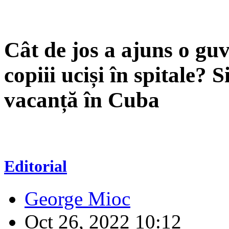
Cât de jos a ajuns o gu
copiii uciși în spitale? 
vacanță în Cuba
Editorial
George Mioc
Oct 26, 2022 10:12