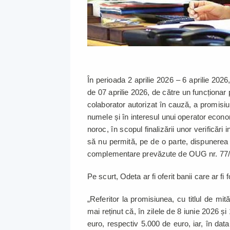
În perioada 2 aprilie 2026 – 6 aprilie 2026
de 07 aprilie 2026, de către un funcționar 
colaborator autorizat în cauză, a promisiu
numele și în interesul unui operator econom
noroc, în scopul finalizării unor verificări
să nu permită, pe de o parte, dispunerea 
complementare prevăzute de OUG nr. 77/2
Pe scurt, Odeta ar fi oferit banii care ar fi 
„Referitor la promisiunea, cu titlul de m
mai reținut că, în zilele de 8 iunie 2026 ș
euro, respectiv 5.000 de euro, iar, în dat