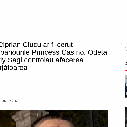
iprian Ciucu ar fi cerut
 panourile Princess Casino. Odeta
ddy Sagi controlau afacerea.
nțătoarea
2984