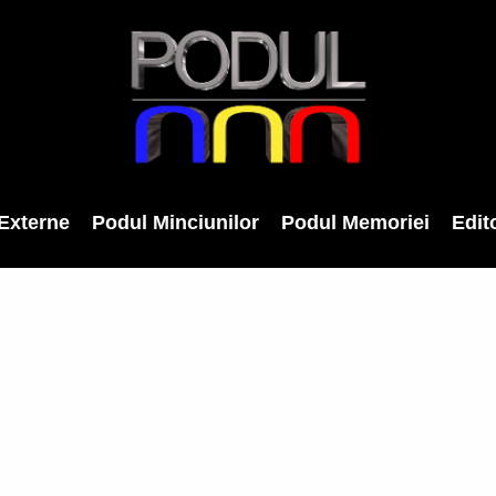
Externe
Podul Minciunilor
Podul Memoriei
Edito