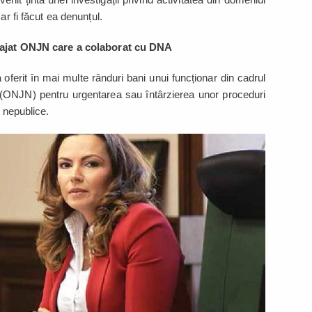
ar fi făcut ea denunțul.
ngajat ONJN care a colaborat cu DNA
ferit în mai multe rânduri bani unui funcționar din cadrul
c (ONJN) pentru urgentarea sau întârzierea unor proceduri
i nepublice.