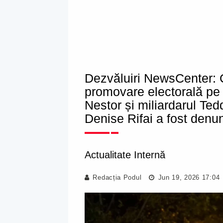
Dezvăluiri NewsCenter: C
promovare electorală pe
Nestor și miliardarul Te
Denise Rifai a fost denu
Actualitate Internă
Redacția Podul
Jun 19, 2026 17:04