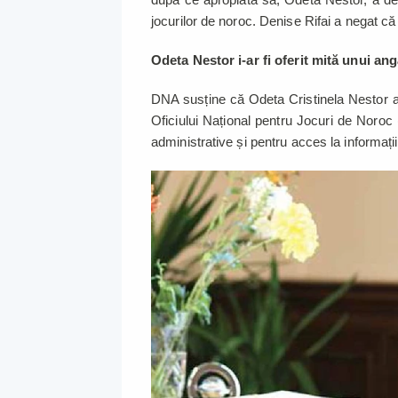
jocurilor de noroc. Denise Rifai a negat că 
Odeta Nestor i-ar fi oferit mită unui a
DNA susține că Odeta Cristinela Nestor a o
Oficiului Național pentru Jocuri de Noro
administrative și pentru acces la informați