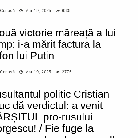
 Cenușă
Mar 19, 2025
6308
ouă victorie măreață a lui
mp: i-a mărit factura la
fon lui Putin
 Cenușă
Mar 19, 2025
2775
sultantul politic Cristian
uc dă verdictul: a venit
RȘITUL pro-rusului
rgescu! / Fie fuge la