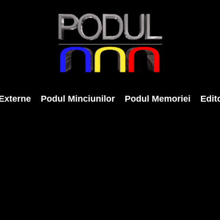
Externe
Podul Minciunilor
Podul Memoriei
Edito