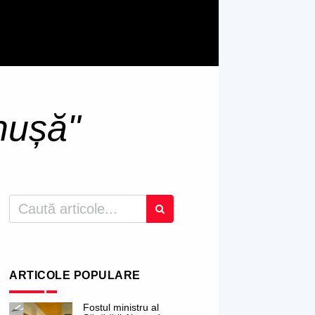
nușă"
ARTICOLE POPULARE
Fostul ministru al