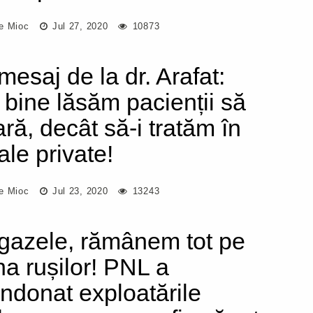
e Mioc
Jul 27, 2020
10873
mesaj de la dr. Arafat:
 bine lăsăm pacienții să
ră, decât să-i tratăm în
ale private!
e Mioc
Jul 23, 2020
13243
gazele, rămânem tot pe
a rușilor! PNL a
ndonat exploatările