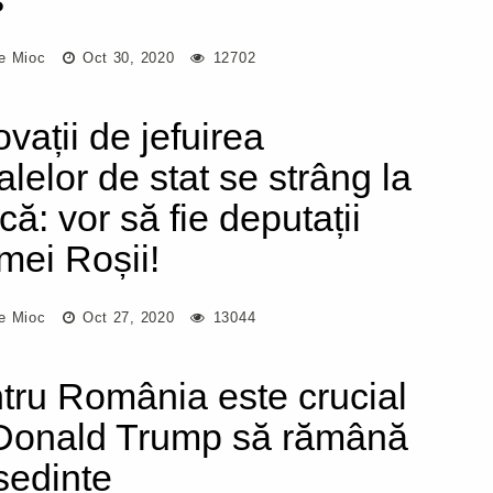
e Mioc
Oct 30, 2020
12702
ovații de jefuirea
alelor de stat se strâng la
că: vor să fie deputații
mei Roșii!
e Mioc
Oct 27, 2020
13044
tru România este crucial
Donald Trump să rămână
ședinte