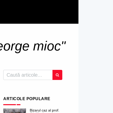
eorge mioc"
ARTICOLE POPULARE
Bizarul caz al prof.