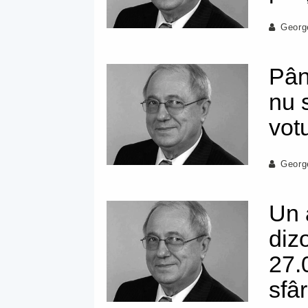
Georg
Pân
nu s
vot
Georg
Un 
diz
27.
sfâ