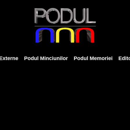
Externe
Podul Minciunilor
Podul Memoriei
Edito