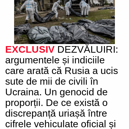
EXCLUSIV
DEZVĂLUIRI:
argumentele și indiciile
care arată că Rusia a ucis
sute de mii de civili în
Ucraina. Un genocid de
proporții. De ce există o
discrepanță uriașă între
cifrele vehiculate oficial și