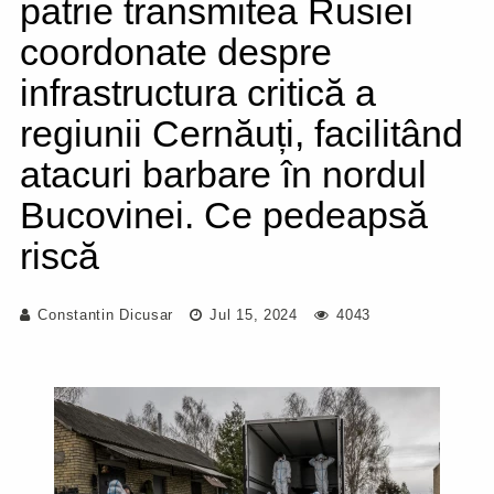
patrie transmitea Rusiei
coordonate despre
infrastructura critică a
regiunii Cernăuți, facilitând
atacuri barbare în nordul
Bucovinei. Ce pedeapsă
riscă
Constantin Dicusar
Jul 15, 2024
4043