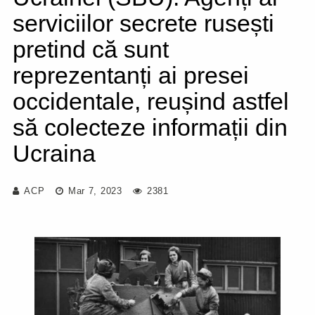
serviciilor secrete rusești
pretind că sunt
reprezentanți ai presei
occidentale, reușind astfel
să colecteze informații din
Ucraina
ACP
Mar 7, 2023
2381