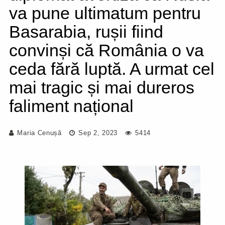
va pune ultimatum pentru
Basarabia, rușii fiind
convinși că România o va
ceda fără luptă. A urmat cel
mai tragic și mai dureros
faliment național
Maria Cenușă
Sep 2, 2023
5414