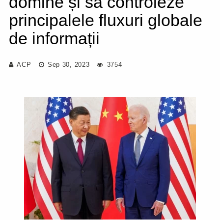
domine și să controleze
principalele fluxuri globale
de informații
ACP
Sep 30, 2023
3754