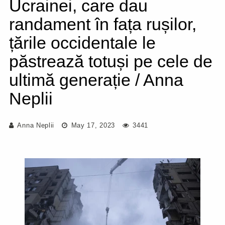
Ucrainei, care dau
randament în fața rușilor,
țările occidentale le
păstrează totuși pe cele de
ultimă generație / Anna
Neplii
Anna Neplii
May 17, 2023
3441