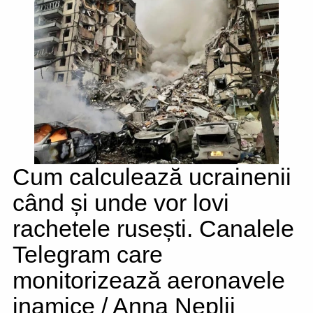
Cum calculează ucrainenii
când și unde vor lovi
rachetele rusești. Canalele
Telegram care
monitorizează aeronavele
inamice / Anna Neplii