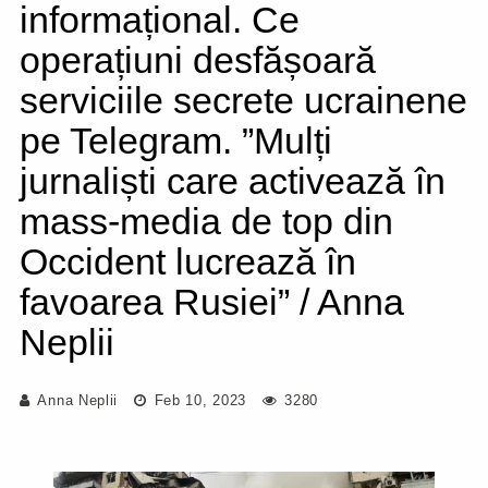
informațional. Ce
operațiuni desfășoară
serviciile secrete ucrainene
pe Telegram. ”Mulți
jurnaliști care activează în
mass-media de top din
Occident lucrează în
favoarea Rusiei” / Anna
Neplii
Anna Neplii
Feb 10, 2023
3280