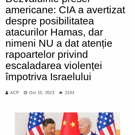
americane: CIA a avertizat
despre posibilitatea
atacurilor Hamas, dar
nimeni NU a dat atenție
rapoartelor privind
escaladarea violenței
împotriva Israelului
ACP
Oct 15, 2023
2193