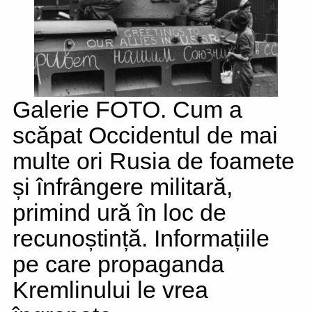
Galerie FOTO. Cum a
scăpat Occidentul de mai
multe ori Rusia de foamete
și înfrângere militară,
primind ură în loc de
recunoștință. Informațiile
pe care propaganda
Kremlinului le vrea