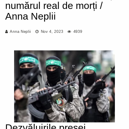
numărul real de morți /
Anna Neplii
Anna Neplii
Nov 4, 2023
4939
Dezvăluirile presei