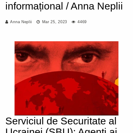
informațional / Anna Neplii
Anna Neplii
Mar 25, 2023
4469
Serviciul de Securitate al
Ucrainei (SBU): Agenți ai