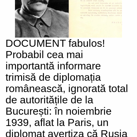
DOCUMENT fabulos!
Probabil cea mai
importantă informare
trimisă de diplomația
românească, ignorată total
de autoritățile de la
București: în noiembrie
1939, aflat la Paris, un
diplomat avertiza că Rusia