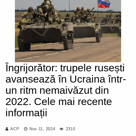
Îngrijorător: trupele rusești
avansează în Ucraina într-
un ritm nemaivăzut din
2022. Cele mai recente
informații
ACP
Nov 11, 2024
2310