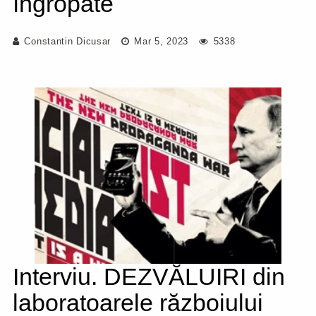
îngropate
Constantin Dicusar
Mar 5, 2023
5338
Interviu. DEZVĂLUIRI din
laboratoarele războiului