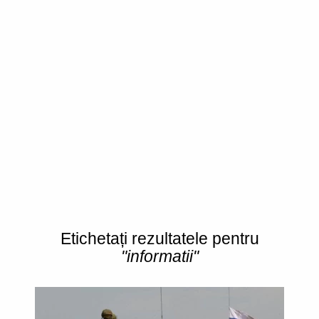
Etichetați rezultatele pentru
"informatii"