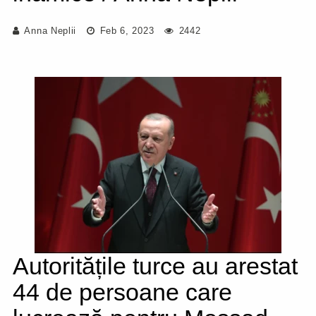
Anna Neplii
Feb 6, 2023
2442
Autoritățile turce au arestat
44 de persoane care