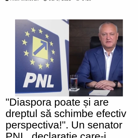
"Diaspora poate și are
dreptul să schimbe efectiv
perspectiva!". Un senator
PNL, declarație care-i