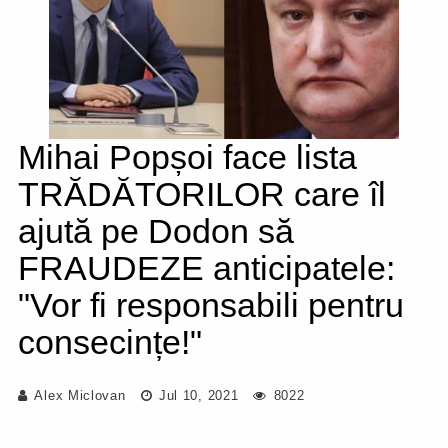
Mihai Popșoi face lista
TRĂDĂTORILOR care îl
ajută pe Dodon să
FRAUDEZE anticipatele:
"Vor fi responsabili pentru
consecințe!"
Alex Miclovan
Jul 10, 2021
8022