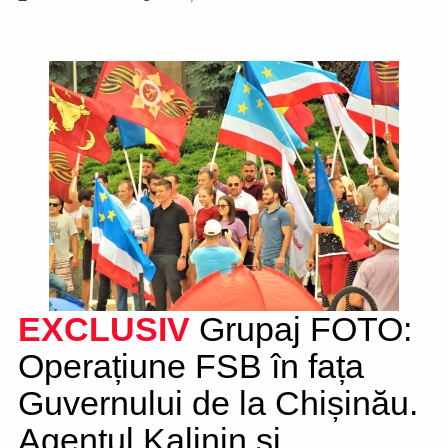
EXCLUSIV
Grupaj FOTO:
Operațiune FSB în fața
Guvernului de la Chișinău.
Agentul Kalinin și