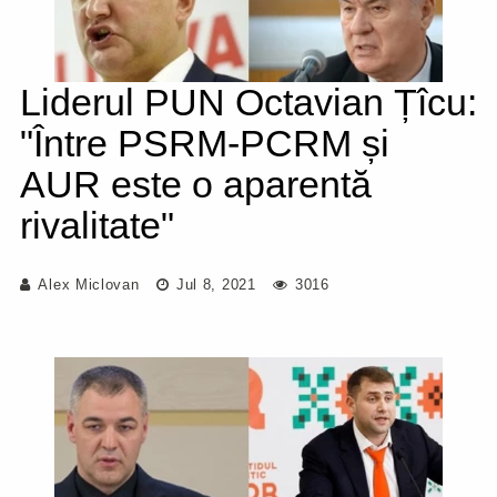
Liderul PUN Octavian Țîcu:
"Între PSRM-PCRM și
AUR este o aparentă
rivalitate"
Alex Miclovan
Jul 8, 2021
3016