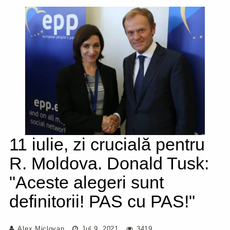
11 iulie, zi crucială pentru
R. Moldova. Donald Tusk:
"Aceste alegeri sunt
definitorii! PAS cu PAS!"
Alex Miclovan
Jul 9, 2021
3419