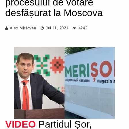
procesului de votare
desfășurat la Moscova
Alex Miclovan
Jul 11, 2021
4242
VIDEO
Partidul Șor,