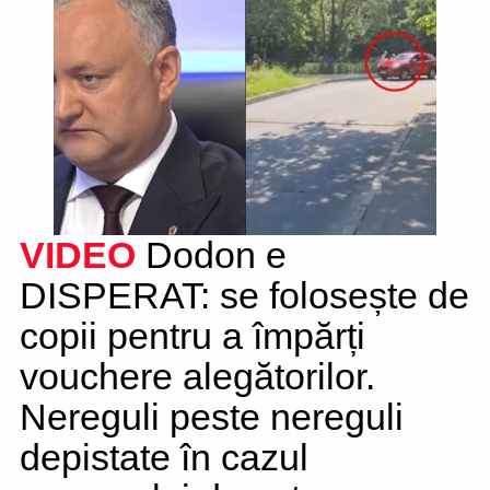
VIDEO
Dodon e
DISPERAT: se folosește de
copii pentru a împărți
vouchere alegătorilor.
Nereguli peste nereguli
depistate în cazul