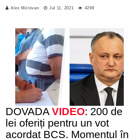
Alex Miclovan
Jul 11, 2021
4299
DOVADA
VIDEO
: 200 de
lei oferiți pentru un vot
acordat BCS. Momentul în