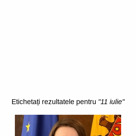
Etichetați rezultatele pentru
"11 iulie"