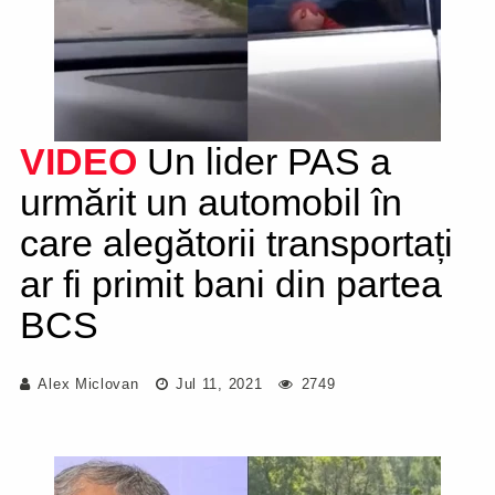
VIDEO
Un lider PAS a
urmărit un automobil în
care alegătorii transportați
ar fi primit bani din partea
BCS
Alex Miclovan
Jul 11, 2021
2749