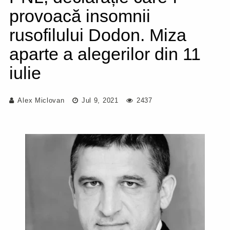
provoacă insomnii
rusofilului Dodon. Miza
aparte a alegerilor din 11
iulie
Alex Miclovan
Jul 9, 2021
2437