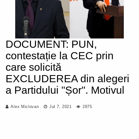
DOCUMENT: PUN,
contestație la CEC prin
care solicită
EXCLUDEREA din alegeri
a Partidului "Șor". Motivul
Alex Miclovan
Jul 7, 2021
2875