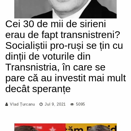
Cei 30 de mii de sirieni
erau de fapt transnistreni?
Socialiștii pro-ruși se țin cu
dinții de voturile din
Transnistria, în care se
pare că au investit mai mult
decât speranțe
Vlad Țurcanu
Jul 9, 2021
5095