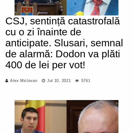
CSJ, sentință catastrofală
cu o zi înainte de
anticipate. Slusari, semnal
de alarmă: Dodon va plăti
400 de lei per vot!
Alex Miclovan
Jul 10, 2021
5761