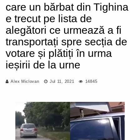
care un bărbat din Tighina
e trecut pe lista de
alegători ce urmează a fi
transportați spre secția de
votare și plătiți în urma
ieșirii de la urne
Alex Miclovan
Jul 11, 2021
14845