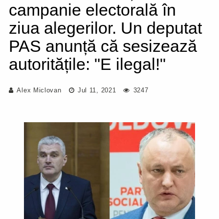
campanie electorală în
ziua alegerilor. Un deputat
PAS anunță că sesizează
autoritățile: "E ilegal!"
Alex Miclovan
Jul 11, 2021
3247