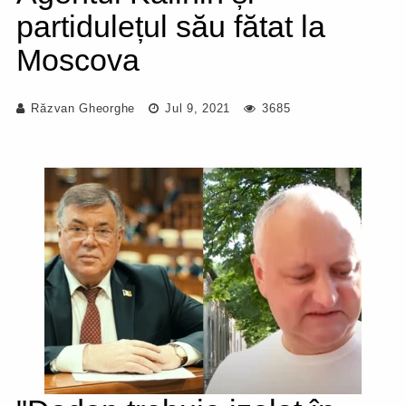
partidulețul său fătat la
Moscova
Răzvan Gheorghe
Jul 9, 2021
3685