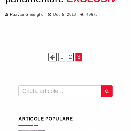
Răzvan Gheorghe
Dec 5, 2018
49673
1
2
3
ARTICOLE POPULARE