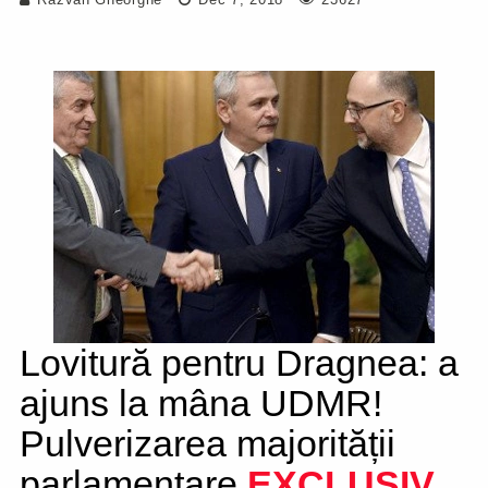
Lovitură pentru Dragnea: a
ajuns la mâna UDMR!
Pulverizarea majorității
parlamentare
EXCLUSIV