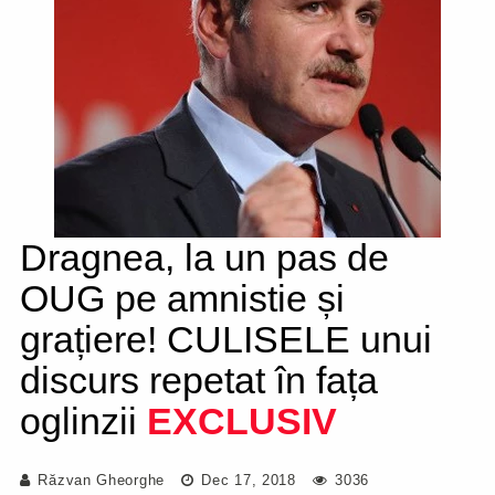
Dragnea, la un pas de
OUG pe amnistie și
grațiere! CULISELE unui
discurs repetat în fața
oglinzii
EXCLUSIV
Răzvan Gheorghe
Dec 17, 2018
3036