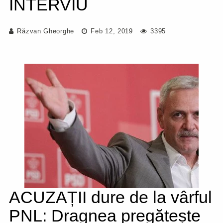
INTERVIU
Răzvan Gheorghe
Feb 12, 2019
3395
ACUZAȚII dure de la vârful
PNL: Dragnea pregătește