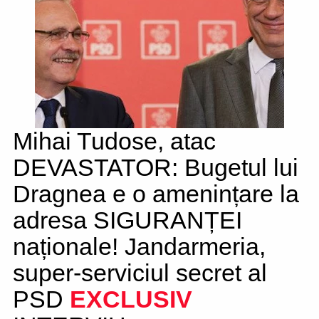
Mihai Tudose, atac
DEVASTATOR: Bugetul lui
Dragnea e o amenințare la
adresa SIGURANȚEI
naționale! Jandarmeria,
super-serviciul secret al
PSD
EXCLUSIV