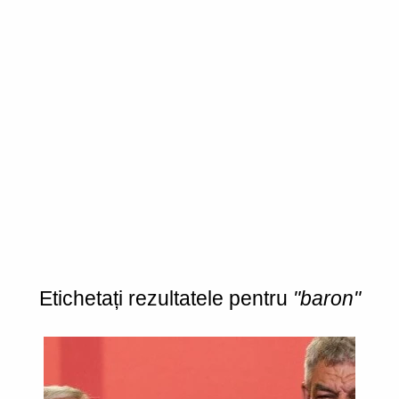
Etichetați rezultatele pentru
"baron"