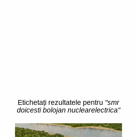
Etichetați rezultatele pentru
"smr
doicesti bolojan nuclearelectrica"