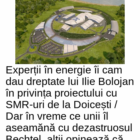
Experții în energie îi cam
dau dreptate lui Ilie Bolojan
în privința proiectului cu
SMR-uri de la Doicești /
Dar în vreme ce unii îl
aseamănă cu dezastruosul
Bechtel, alții opinează că