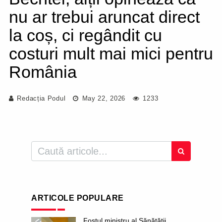
nu ar trebui aruncat direct
la coș, ci regândit cu
costuri mult mai mici pentru
România
Redacția Podul
May 22, 2026
1233
ARTICOLE POPULARE
Fostul ministru al Sănătății