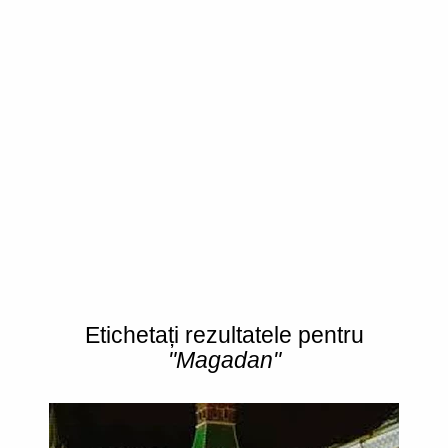
Etichetați rezultatele pentru
"Magadan"