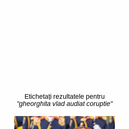
Etichetați rezultatele pentru
"gheorghita vlad audiat coruptie"