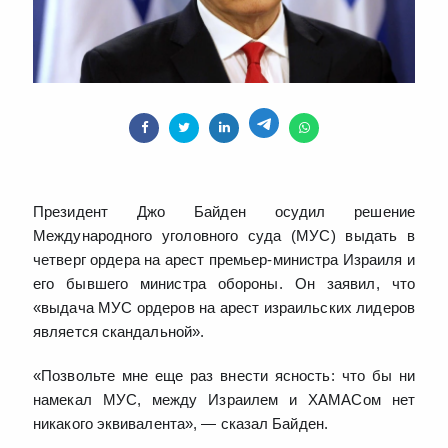
Президент Джо Байден осудил решение
Международного уголовного суда (МУС) выдать в
четверг ордера на арест премьер-министра Израиля и
его бывшего министра обороны. Он заявил, что
«выдача МУС ордеров на арест израильских лидеров
является скандальной».
«Позвольте мне еще раз внести ясность: что бы ни
намекал МУС, между Израилем и ХАМАСом нет
никакого эквивалента», — сказал Байден.