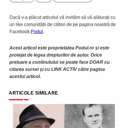
Dacă v-a plăcut articolul vă invităm să vă alăturați cu
un like comunității de cititori de pe pagina noastră de
Facebook
Podul
.
Acest articol este proprietatea Podul.ro și este
protejat de legea drepturilor de autor. Orice
preluare a continutului se poate face DOAR cu
citarea sursei și cu LINK ACTIV către pagina
acestui articol.
ARTICOLE SIMILARE