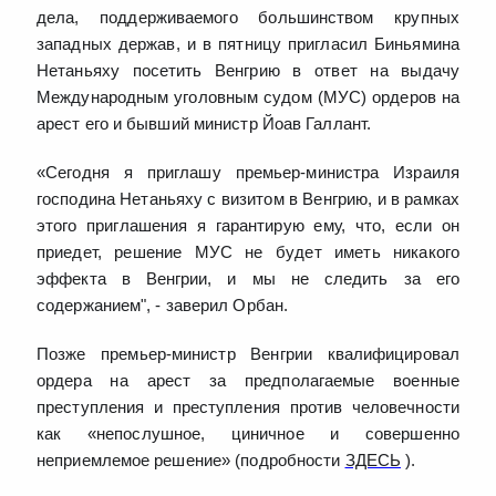
дела, поддерживаемого большинством крупных
западных держав, и в пятницу пригласил Биньямина
Нетаньяху посетить Венгрию в ответ на выдачу
Международным уголовным судом (МУС) ордеров на
арест его и бывший министр Йоав Галлант.
«Сегодня я приглашу премьер-министра Израиля
господина Нетаньяху с визитом в Венгрию, и в рамках
этого приглашения я гарантирую ему, что, если он
приедет, решение МУС не будет иметь никакого
эффекта в Венгрии, и мы не следить за его
содержанием", - заверил Орбан.
Позже премьер-министр Венгрии квалифицировал
ордера на арест за предполагаемые военные
преступления и преступления против человечности
как «непослушное, циничное и совершенно
неприемлемое решение» (подробности
ЗДЕСЬ
).