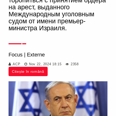
торопиться с принятием ордера
на арест, выданного
Международным уголовным
судом от имени премьер-
министра Израиля.
Focus
|
Externe
ACP
Nov 22, 2024 18:15
2358
Citește în română