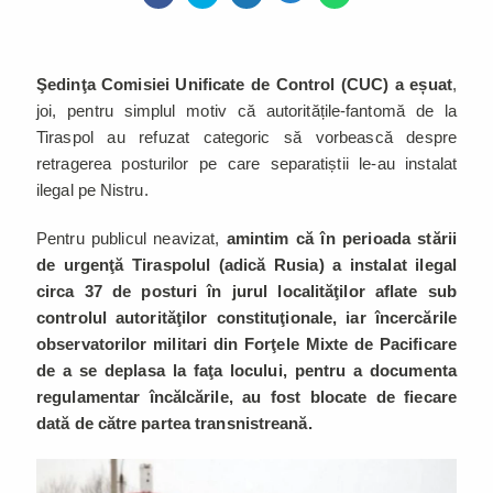
Şedinţa Comisiei Unificate de Control (CUC) a eșuat
,
joi, pentru simplul motiv că autoritățile-fantomă de la
Tiraspol au refuzat categoric să vorbească despre
retragerea posturilor pe care separatiștii le-au instalat
ilegal pe Nistru.
Pentru publicul neavizat,
amintim că în perioada stării
de urgenţă Tiraspolul (adică Rusia) a instalat ilegal
circa 37 de posturi în jurul localităţilor aflate sub
controlul autorităţilor constituţionale, iar încercările
observatorilor militari din Forţele Mixte de Pacificare
de a se deplasa la faţa locului, pentru a documenta
regulamentar încălcările, au fost blocate de fiecare
dată de către partea transnistreană.