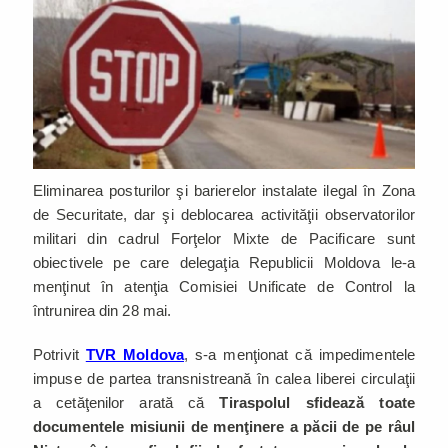
Eliminarea posturilor şi barierelor instalate ilegal în Zona
de Securitate, dar şi deblocarea activităţii observatorilor
militari din cadrul Forţelor Mixte de Pacificare sunt
obiectivele pe care delegaţia Republicii Moldova le-a
menţinut în atenţia Comisiei Unificate de Control la
întrunirea din 28 mai.
Potrivit
TVR Moldova
, s-a menţionat că impedimentele
impuse de partea transnistreană în calea liberei circulaţii
a cetăţenilor arată că
Tiraspolul sfidează toate
documentele misiunii de menţinere a păcii de pe râul