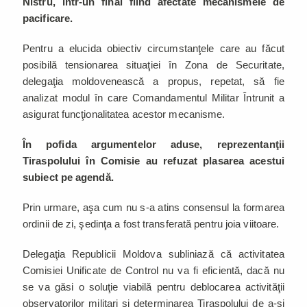
Nistru, într-un final fiind afectate mecanismele de
pacificare.
Pentru a elucida obiectiv circumstanţele care au făcut
posibilă tensionarea situaţiei în Zona de Securitate,
delegaţia moldovenească a propus, repetat, să fie
analizat modul în care Comandamentul Militar Întrunit a
asigurat funcţionalitatea acestor mecanisme.
În pofida argumentelor aduse, reprezentanţii
Tiraspolului în Comisie au refuzat plasarea acestui
subiect pe agendă.
Prin urmare, aşa cum nu s-a atins consensul la formarea
ordinii de zi, şedinţa a fost transferată pentru joia viitoare.
Delegaţia Republicii Moldova subliniază că activitatea
Comisiei Unificate de Control nu va fi eficientă, dacă nu
se va găsi o soluţie viabilă pentru deblocarea activităţii
observatorilor militari şi determinarea Tiraspolului de a-şi