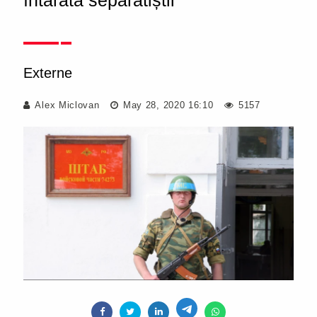
întărâtă separatiștii
Externe
Alex Miclovan
May 28, 2020 16:10
5157