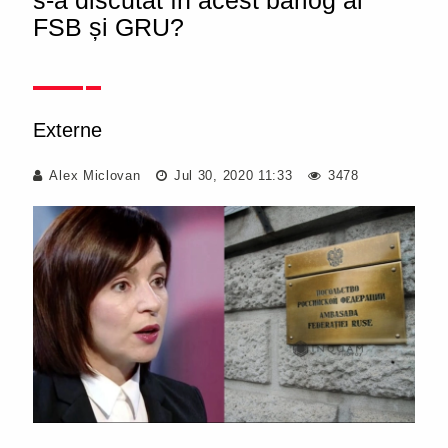
s-a discutat în acest bârlog al
FSB și GRU?
Externe
Alex Miclovan
Jul 30, 2020 11:33
3478