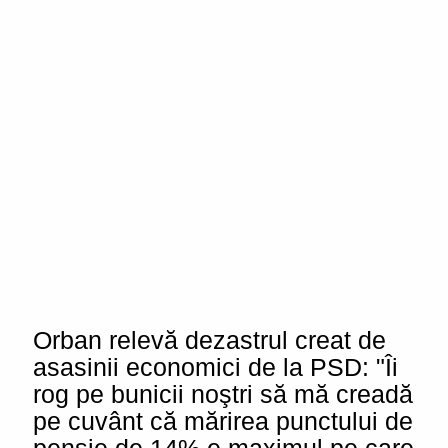
Orban relevă dezastrul creat de
asasinii economici de la PSD: "Îi
rog pe bunicii noştri să mă creadă
pe cuvânt că mărirea punctului de