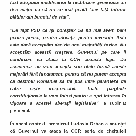
fost adoptată modificarea la rectificare generează un
risc major ca să nu se mai poată face faţă tuturor
plăţilor din bugetul de stat".
"De fapt PSD ce îşi doreşte? Să nu mai avem bani
pentru pensii, pentru alocaţii, pentru investiţii. Asta
este dacă acceptăm decizia unei majorităţi toxice. Nu
acceptăm această creştere. Guvernul pe care îl
conducem va ataca la CCR această lege. De
asemenea, nu vom accepta sub nicio formă aceste
majorări fără fundament, pentru că nu putem accepta
ca destinul României să fie pus între paranteze de
către nişte iresponsabili. Toate pârghiile
constituţionale le vom folosi pentru a opri intrarea în
vigoare a acestei aberaţii legislative"
, a subliniat
premierul.
În acest context, premierul Ludovic Orban a anunțat
că Guvernul va ataca la CCR seria de cheltuieli