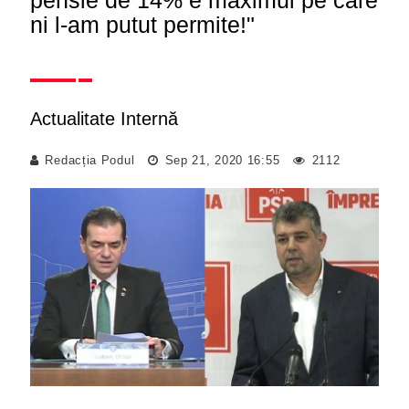
pensie de 14% e maximul pe care
ni l-am putut permite!"
Actualitate Internă
Redacția Podul
Sep 21, 2020 16:55
2112