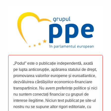
„Podul” este o publicație independentă, axată
pe lupta anticorupție, apărarea statului de drept,
promovarea valorilor europene și euroatlantice,
dezvăluirea cârdășiilor economico-financiare
transpartinice. Nu avem preferințe politice și nici
nu suntem conectați financiar cu grupuri de
interese ilegitime. Niciun text publicat pe site-ul
nostru nu se supune altor rigori editoriale, cu