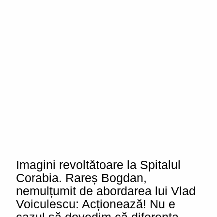
Imagini revoltătoare la Spitalul
Corabia. Rareș Bogdan,
nemulțumit de abordarea lui Vlad
Voiculescu: Acționează! Nu e