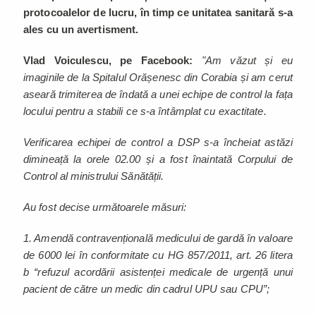
protocoalelor de lucru, în timp ce unitatea sanitară s-a
ales cu un avertisment.
Vlad Voiculescu, pe Facebook:
"Am văzut și eu
imaginile de la Spitalul Orășenesc din Corabia și am cerut
aseară trimiterea de îndată a unei echipe de control la fața
locului pentru a stabili ce s-a întâmplat cu exactitate.
Verificarea echipei de control a DSP s-a încheiat astăzi
dimineață la orele 02.00 și a fost înaintată Corpului de
Control al ministrului Sănătății.
Au fost decise următoarele măsuri:
1. Amendă contravențională medicului de gardă în valoare
de 6000 lei în conformitate cu HG 857/2011, art. 26 litera
b “refuzul acordării asistenței medicale de urgență unui
pacient de către un medic din cadrul UPU sau CPU”;