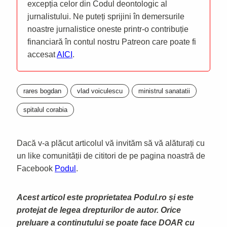
excepția celor din Codul deontologic al
jurnalistului. Ne puteți sprijini în demersurile
noastre jurnalistice oneste printr-o contribuție
financiară în contul nostru Patreon care poate fi
accesat
AICI
.
rares bogdan
vlad voiculescu
ministrul sanatatii
spitalul corabia
Dacă v-a plăcut articolul vă invităm să vă alăturați cu
un like comunității de cititori de pe pagina noastră de
Facebook
Podul
.
Acest articol este proprietatea Podul.ro și este
protejat de legea drepturilor de autor. Orice
preluare a continutului se poate face DOAR cu