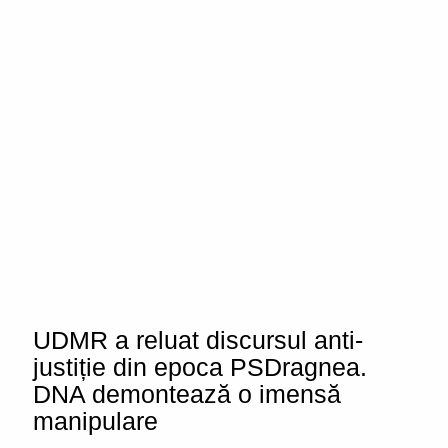
UDMR a reluat discursul anti-
justiție din epoca PSDragnea.
DNA demontează o imensă
manipulare