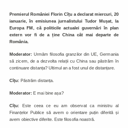
Premierul României Florin Cîțu a declarat miercuri, 20
ianuarie, în emisiunea jurnalistului Tudor Mușat, la
Europa FM, că politicile actualei guvernări în plan
extern vor fi de a ține China cât mai departe de
România.
Moderator:
Urmăm filosofia granzilor din UE, Germania
să zicem, de a dezvolta relații cu China sau păstrăm în
continuare distanța? Ultimul an a fost unul de distanțare.
Cîțu:
Păstrăm distanța.
Moderator:
E mai bine așa?
Cîțu:
Este ceea ce eu am observat ca ministru al
Finanțelor Publice să avem o orientare puțin diferită și
avem obiective diferite. Este filosofia noastră.