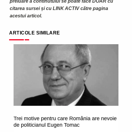
preluare a continutului se poate face DOAR cu
citarea sursei și cu LINK ACTIV către pagina
acestui articol.
ARTICOLE SIMILARE
Trei motive pentru care România are nevoie
P
de politicianul Eugen Tomac