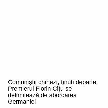
Comuniștii chinezi, ținuți departe.
Premierul Florin Cîțu se
delimitează de abordarea
Germaniei