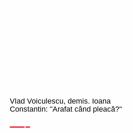
Vlad Voiculescu, demis. Ioana
Constantin: "Arafat când pleacă?"