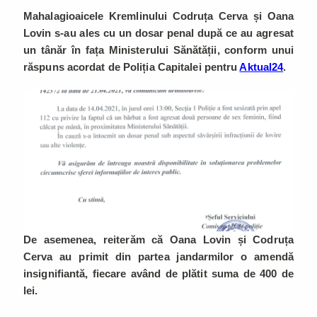
Mahalagioaicele Kremlinului Codruța Cerva și Oana
Lovin s-au ales cu un dosar penal după ce au agresat
un tânăr în fața Ministerului Sănătății, conform unui
răspuns acordat de Poliția Capitalei pentru
Aktual24
.
De asemenea, reiterăm că Oana Lovin și Codruța
Cerva au primit din partea jandarmilor o amendă
insignifiantă, fiecare având de plătit suma de 400 de
lei.