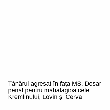
Tânărul agresat în fața MS. Dosar
penal pentru mahalagioaicele
Kremlinului, Lovin și Cerva