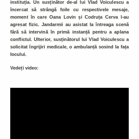
instituția. Un susținător de-al lui Vlad Voiculescu a
încercat să strângă foile cu respectivele mesaje,
moment în care Oana Lovin și Codruța Cerva l-au
agresat fizic. Jandarmii au asistat la întreaga scenă
fără să intervină în primă instanță pentru a aplana
conflictul. Ulterior, susținătorul lui Vlad Voiculescu a
solicitat îngrijiri medicale, o ambulanță sosind la fața
locului.
Vedeți video: