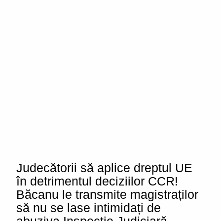
Judecătorii să aplice dreptul UE
în detrimentul deciziilor CCR!
Băcanu le transmite magistraților
să nu se lase intimidați de