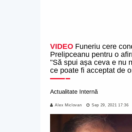
VIDEO
Funeriu cere cond
Prelipceanu pentru o afi
"Să spui așa ceva e nu n
ce poate fi acceptat de 
Actualitate Internă
Alex Miclovan
Sep 29, 2021 17:36