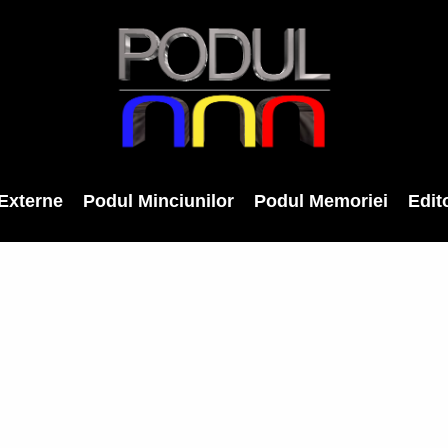
Externe
Podul Minciunilor
Podul Memoriei
Edito