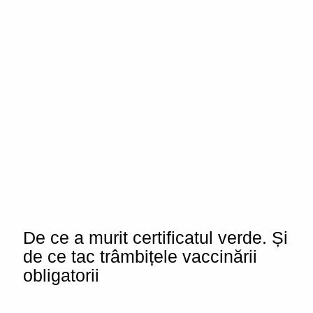
De ce a murit certificatul verde. Și
de ce tac trâmbițele vaccinării
obligatorii