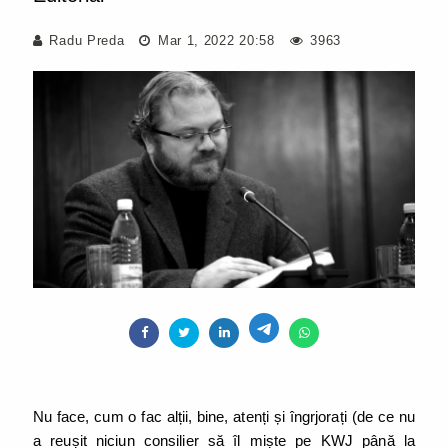
Radu Preda
Mar 1, 2022 20:58
3963
Nu face, cum o fac alții, bine, atenți și îngrjorați (de ce nu
a reușit niciun consilier să îl miște pe KWJ până la