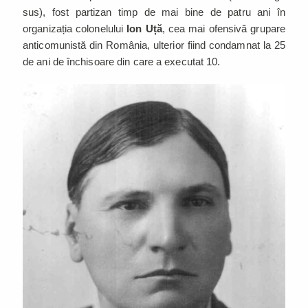
sus), fost partizan timp de mai bine de patru ani în
organizația colonelului
Ion Uță
, cea mai ofensivă grupare
anticomunistă din România, ulterior fiind condamnat la 25
de ani de închisoare din care a executat 10.