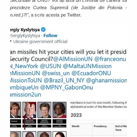
Securitate al ONU? Voi ați lăsa un criminal de carieră să
prezideze Curtea Supremă (de Justiție din Polonia -
n.red.)?!"
, a scris acesta pe Twitter.