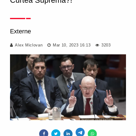
Curtea Supremă?!"
Externe
Alex Miclovan
Mar 10, 2023 16:13
3203