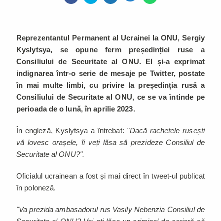
Reprezentantul Permanent al Ucrainei la ONU, Sergiy
Kyslytsya, se opune ferm președinției ruse a
Consiliului de Securitate al ONU. El și-a exprimat
indignarea într-o serie de mesaje pe Twitter, postate
în mai multe limbi, cu privire la președinția rusă a
Consiliului de Securitate al ONU, ce se va întinde pe
perioada de o lună, în aprilie 2023.
În engleză, Kyslytsya a întrebat:
"Dacă rachetele rusești
vă lovesc orașele, îi veți lăsa să prezideze Consiliul de
Securitate al ONU?".
Oficialul ucrainean a fost și mai direct în tweet-ul publicat
în poloneză.
"Va prezida ambasadorul rus Vasily Nebenzia Consiliul de