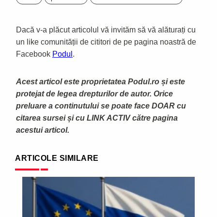
Dacă v-a plăcut articolul vă invităm să vă alăturați cu
un like comunității de cititori de pe pagina noastră de
Facebook
Podul
.
Acest articol este proprietatea Podul.ro și este
protejat de legea drepturilor de autor. Orice
preluare a continutului se poate face DOAR cu
citarea sursei și cu LINK ACTIV către pagina
acestui articol.
ARTICOLE SIMILARE