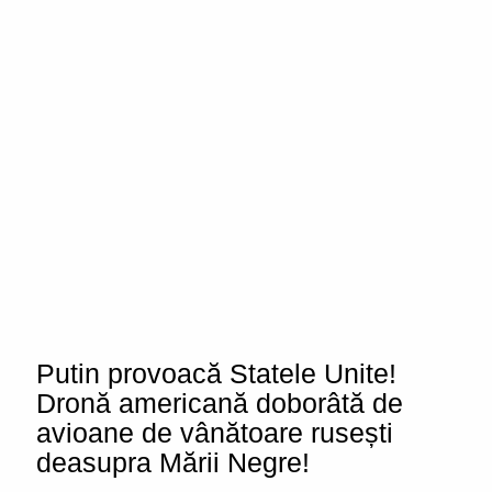
Putin provoacă Statele Unite!
Dronă americană doborâtă de
avioane de vânătoare rusești
deasupra Mării Negre!