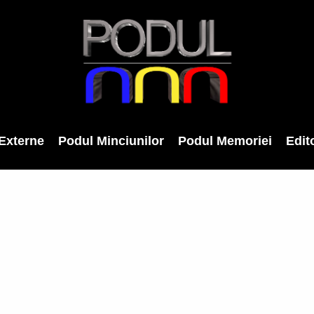
Externe
Podul Minciunilor
Podul Memoriei
Edito