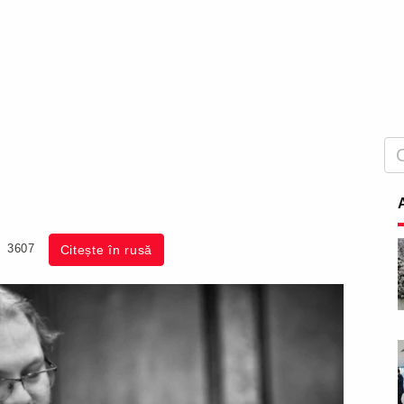
3607
Citește în rusă