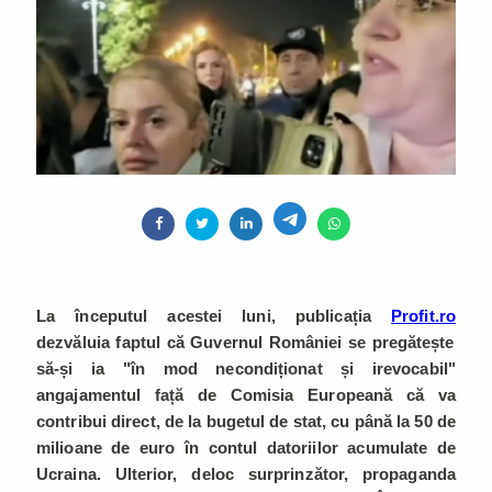
La începutul acestei luni, publicația
Profit.ro
dezvăluia faptul că Guvernul României se pregătește
să-și ia "în mod necondiționat și irevocabil"
angajamentul față de Comisia Europeană că va
contribui direct, de la bugetul de stat, cu până la 50 de
milioane de euro în contul datoriilor acumulate de
Ucraina. Ulterior, deloc surprinzător, propaganda