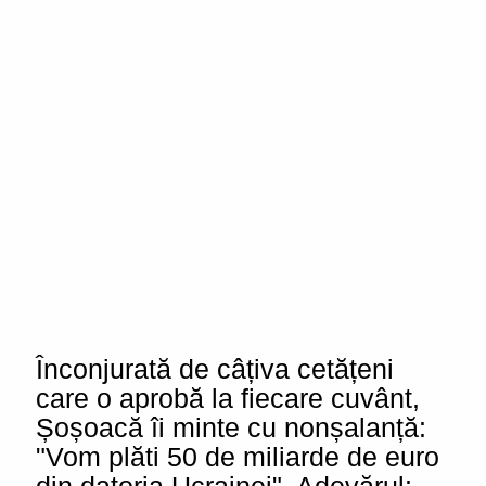
Înconjurată de câțiva cetățeni
care o aprobă la fiecare cuvânt,
Șoșoacă îi minte cu nonșalanță:
"Vom plăti 50 de miliarde de euro