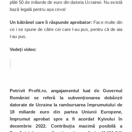
plăti 50 de miliarde de euro din datoria Ucrainei. Nu există
bază legală pentru așa ceva!
Un bătrânel care îi răspunde aprobator:
Face multe din
ce i se spune de către cei care l-au pus, pentru că de aia
l-au pus.
Vedeți video:
Potrivit Profit.ro, angajamentul luat de Guvernul
României se referă la subvenționarea dobânzii
datorate de Ucraina la rambursarea împrumutului de
18 miliarde euro din partea Uniunii Europene,
împrumut aprobat spre a fi acordat Kyivului în
decembrie 2022. Contribuția maximă posibilă a