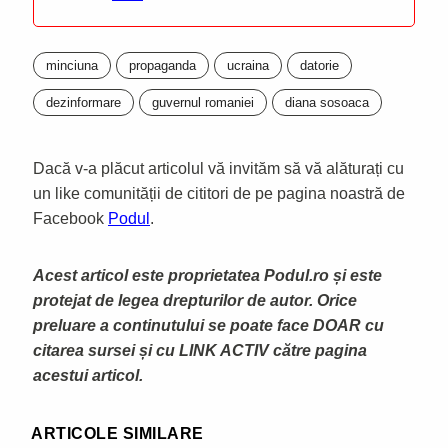
minciuna
propaganda
ucraina
datorie
dezinformare
guvernul romaniei
diana sosoaca
Dacă v-a plăcut articolul vă invităm să vă alăturați cu
un like comunității de cititori de pe pagina noastră de
Facebook
Podul
.
Acest articol este proprietatea Podul.ro și este
protejat de legea drepturilor de autor. Orice
preluare a continutului se poate face DOAR cu
citarea sursei și cu LINK ACTIV către pagina
acestui articol.
ARTICOLE SIMILARE