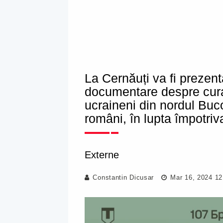
La Cernăuți va fi prezent
documentare despre curaju
ucraineni din nordul Bucov
români, în lupta împotriv
Externe
Constantin Dicusar
Mar 16, 2024 12