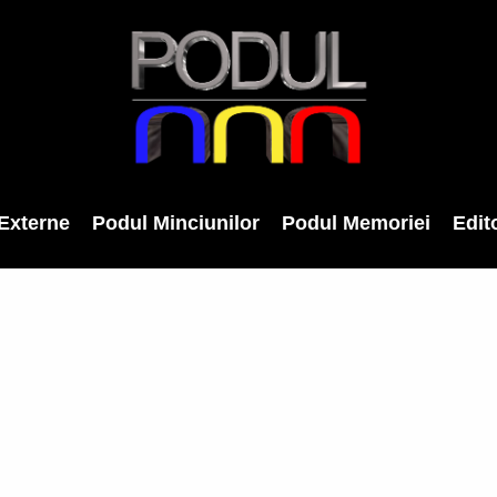
Externe
Podul Minciunilor
Podul Memoriei
Edito