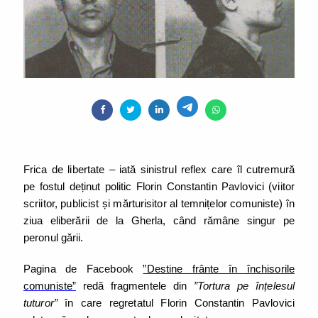
Frica de libertate – iată sinistrul reflex care îl cutremură
pe fostul deținut politic Florin Constantin Pavlovici (viitor
scriitor, publicist și mărturisitor al temnițelor comuniste) în
ziua eliberării de la Gherla, când rămâne singur pe
peronul gării.
Pagina de Facebook
”Destine frânte în închisorile
comuniste”
redă fragmentele din
”Tortura pe înțelesul
tuturor”
în care regretatul Florin Constantin Pavlovici