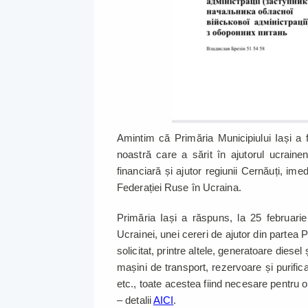
Amintim că Primăria Municipiului Iași a fos
noastră care a sărit în ajutorul ucraine
financiară și ajutor regiunii Cernăuți, im
Federației Ruse în Ucraina.
Primăria Iași a răspuns, la 25 februarie
Ucrainei, unei cereri de ajutor din partea 
solicitat, printre altele, generatoare diesel
mașini de transport, rezervoare și purifica
etc., toate acestea fiind necesare pentru o
– detalii
AICI
.