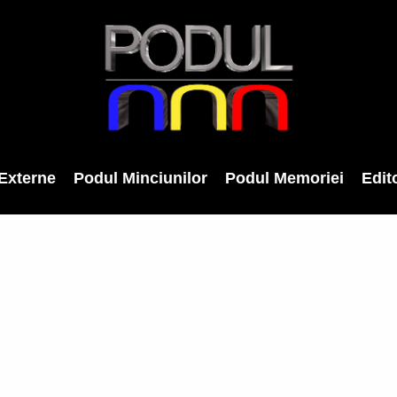
Externe
Podul Minciunilor
Podul Memoriei
Edito