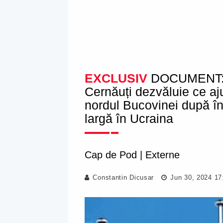
EXCLUSIV
DOCUMENT: Ad
Cernăuți dezvăluie ce aj
nordul Bucovinei după înc
largă în Ucraina
Cap de Pod
|
Externe
Constantin Dicusar
Jun 30, 2024 17