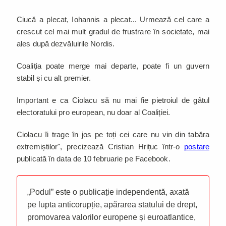
Ciucă a plecat, Iohannis a plecat... Urmează cel care a
crescut cel mai mult gradul de frustrare în societate, mai
ales după dezvăluirile Nordis.
Coaliția poate merge mai departe, poate fi un guvern
stabil și cu alt premier.
Important e ca Ciolacu să nu mai fie pietroiul de gâtul
electoratului pro european, nu doar al Coaliției.
Ciolacu îi trage în jos pe toți cei care nu vin din tabăra
extremiștilor", precizează Cristian Hrițuc într-o
postare
publicată în data de 10 februarie pe Facebook.
„Podul” este o publicație independentă, axată
pe lupta anticorupție, apărarea statului de drept,
promovarea valorilor europene și euroatlantice,