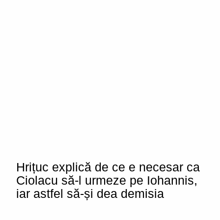
Hrițuc explică de ce e necesar ca
Ciolacu să-l urmeze pe Iohannis,
iar astfel să-și dea demisia