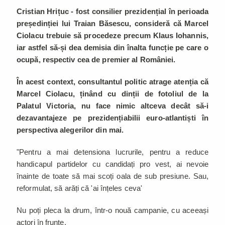
Cristian Hrițuc - fost consilier prezidențial în perioada
președinției lui Traian Băsescu, consideră că Marcel
Ciolacu trebuie să procedeze precum Klaus Iohannis,
iar astfel să-și dea demisia din înalta funcție pe care o
ocupă, respectiv cea de premier al României.
În acest context, consultantul politic atrage atenția că
Marcel Ciolacu, ținând cu dinții de fotoliul de la
Palatul Victoria, nu face nimic altceva decât să-i
dezavantajeze pe prezidențiabilii euro-atlantiști în
perspectiva alegerilor din mai.
"Pentru a mai detensiona lucrurile, pentru a reduce
handicapul partidelor cu candidați pro vest, ai nevoie
înainte de toate să mai scoți oala de sub presiune. Sau,
reformulat, să arăți că 'ai înțeles ceva'
Nu poți pleca la drum, într-o nouă campanie, cu aceeași
actori în frunte.