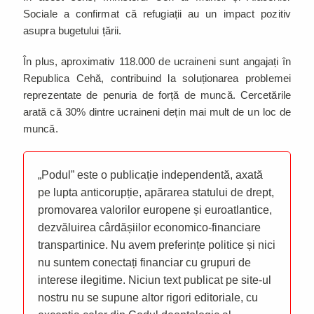
Sociale a confirmat că refugiații au un impact pozitiv
asupra bugetului țării.
În plus, aproximativ 118.000 de ucraineni sunt angajați în
Republica Cehă, contribuind la soluționarea problemei
reprezentate de penuria de forță de muncă. Cercetările
arată că 30% dintre ucraineni dețin mai mult de un loc de
muncă.
„Podul” este o publicație independentă, axată
pe lupta anticorupție, apărarea statului de drept,
promovarea valorilor europene și euroatlantice,
dezvăluirea cârdășiilor economico-financiare
transpartinice. Nu avem preferințe politice și nici
nu suntem conectați financiar cu grupuri de
interese ilegitime. Niciun text publicat pe site-ul
nostru nu se supune altor rigori editoriale, cu