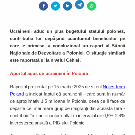
Ucrainenii aduc un plus bugetului statului polonez,
contribuția lor depășind cuantumul beneficiilor pe
care le primesc, a concluzionat un raport al Băncii
Naționale de Dezvoltare a Poloniei. O situație similară
este raportată și la nivelul Cehiei.
Aportul adus de ucraineni în Polonia
Raportul prezentat pe 15 martie 2025 de siteul
Notes from
Poland
a indicat faptul că ucrainenii - care sunt în număr
de aproximativ 1,5 milioane în Polonia, ceea ce îi face de
departe cel mai mare grup de imigranți din această țară -
contribuie într-un cuantum aflat în intervalul de 0,5%-2,4%
la creșterea anuală a PIB-ului Poloniei.