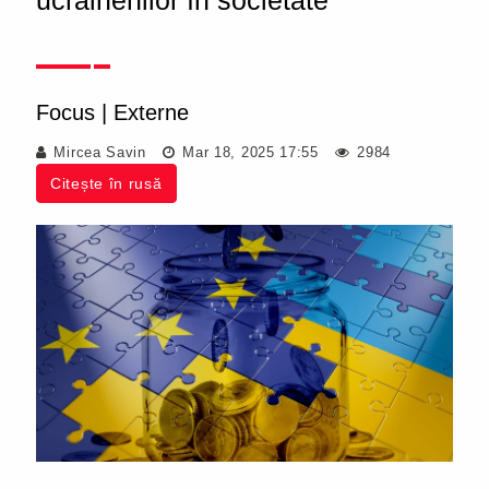
ucrainenilor în societate
Focus
|
Externe
Mircea Savin
Mar 18, 2025 17:55
2984
Citește în rusă