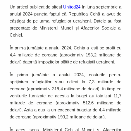
Un articol publicat de siteul
United24
în luna septembrie a
anului 2024 puncta faptul că Republica Cehă a avut de
câștigat de pe urma refugiaților ucraineni. Datele au fost
prezentate de Ministerul Muncii și Afacerilor Sociale al
Cehiei.
În prima jumătate a anului 2024, Cehia a ieșit pe profit cu
4,4 miliarde de coroane (aproximativ 193,2 milioane de
dolari) datorită impozitelor plătite de refugiații ucraineni.
În prima jumătate a anului 2024, costurile pentru
sprijinirea refugiaților s-au ridicat la 7,3 miliarde de
coroane (aproximativ 319,4 milioane de dolari), în timp ce
veniturile furnizate de aceștia la buget au totalizat 11,7
miliarde de coroane (aproximativ 512,6 milioane de
dolari). Asta a dus la un excedent bugetar de 4,4 miliarde
de coroane (aproximativ 193,2 milioane de dolari).
În acest sens, Ministerul Ceh al Muncii și Afacerilor