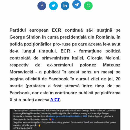
Partidul european ECR continuă să-l susțină pe
George Simion în cursa prezidențială din România, în
pofida poziționărilor pro-ruse pe care acesta le-a avut
de-a lungul timpului. ECR - formațiune politică
controlată de prim-ministra Italiei, Giorgia Meloni,
respectiv de ex-premierul polonez Mateusz
Morawiecki - a publicat în acest sens un mesaj pe
pagina oficială de Facebook în cursul zilei de joi, 20
martie (postarea a fost ștearsă între timp de pe
Facebook, dar este în continuare publică pe platforma
X și o puteți accesa
AICI
).