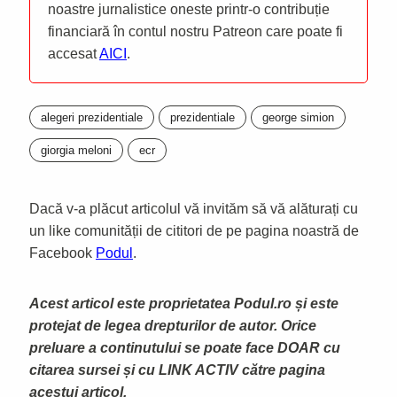
noastre jurnalistice oneste printr-o contribuție
financiară în contul nostru Patreon care poate fi
accesat
AICI
.
alegeri prezidentiale
prezidentiale
george simion
giorgia meloni
ecr
Dacă v-a plăcut articolul vă invităm să vă alăturați cu
un like comunității de cititori de pe pagina noastră de
Facebook
Podul
.
Acest articol este proprietatea Podul.ro și este
protejat de legea drepturilor de autor. Orice
preluare a continutului se poate face DOAR cu
citarea sursei și cu LINK ACTIV către pagina
acestui articol.