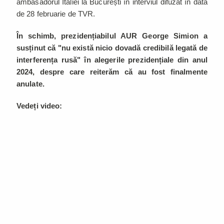
ambasadorul Italiei la București în interviul difuzat în data
de 28 februarie de TVR.
În schimb, prezidențiabilul AUR George Simion a
susținut că "nu există nicio dovadă credibilă legată de
interferența rusă" în alegerile prezidențiale din anul
2024, despre care reiterăm că au fost finalmente
anulate.
Vedeți video: