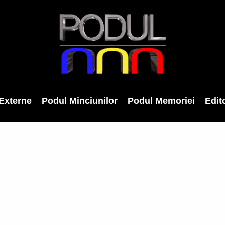
Externe
Podul Minciunilor
Podul Memoriei
Edito