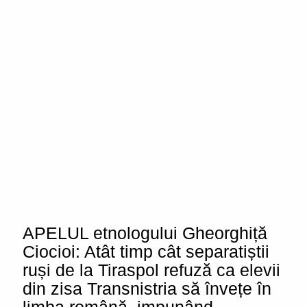
APELUL etnologului Gheorghiță
Ciocioi: Atât timp cât separatiștii
ruși de la Tiraspol refuză ca elevii
din zisa Transnistria să învețe în