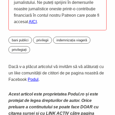
jurnalistului. Ne puteți sprijini în demersurile
noastre jurnalistice oneste printr-o contribuție
financiară în contul nostru Patreon care poate fi
accesat
AICI
.
bani publici
privilegii
indemnizația viageră
privilegiați
Dacă v-a plăcut articolul vă invităm să vă alăturați cu
un like comunității de cititori de pe pagina noastră de
Facebook
Podul
.
Acest articol este proprietatea Podul.ro și este
protejat de legea drepturilor de autor. Orice
preluare a continutului se poate face DOAR cu
citarea sursei și cu LINK ACTIV către pagina