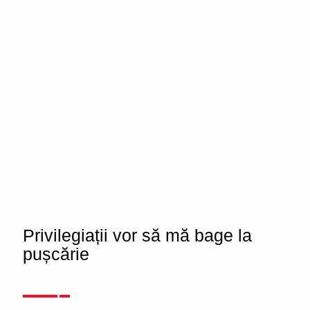
Privilegiații vor să mă bage la
pușcărie