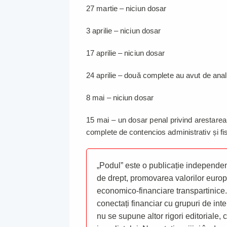
27 martie – niciun dosar
3 aprilie – niciun dosar
17 aprilie – niciun dosar
24 aprilie – două complete au avut de anal
8 mai – niciun dosar
15 mai – un dosar penal privind arestarea p
complete de contencios administrativ și fi
„Podul” este o publicație independent
de drept, promovarea valorilor europ
economico-financiare transpartinice.
conectați financiar cu grupuri de inte
nu se supune altor rigori editoriale,