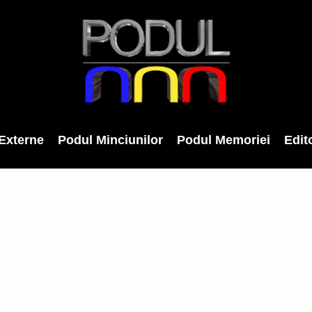
Externe
Podul Minciunilor
Podul Memoriei
Edito