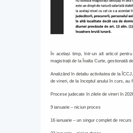
În același timp, într-un alt articol pentr
magistrații de la Înalta Curte, gestionată
Analizând în detaliu activitatea de la ÎCCJ
de vineri, de la începtul anului în curs, au 
Procese judecate în zilele de vineri în 202
9 ianuarie – niciun proces
16 ianuarie – un singur complet de recurs