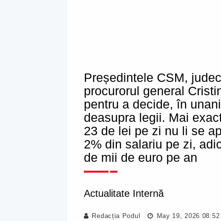
Președintele CSM, jude
procurorul general Cristin
pentru a decide, în unani
deasupra legii. Mai exact
23 de lei pe zi nu li se 
2% din salariu pe zi, adi
de mii de euro pe an
Actualitate Internă
Redacția Podul
May 19, 2026 08:52