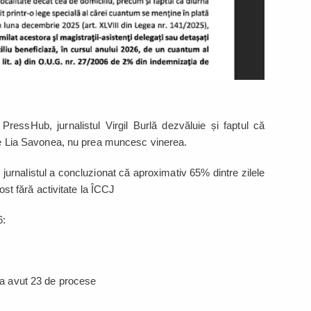
u PressHub, jurnalistul Virgil Burlă dezvăluie și faptul că
 de Lia Savonea, nu prea muncesc vinerea.
, jurnalistul a concluzionat că aproximativ 65% dintre zilele
fost fără activitate la ÎCCJ
6:
 a avut 23 de procese