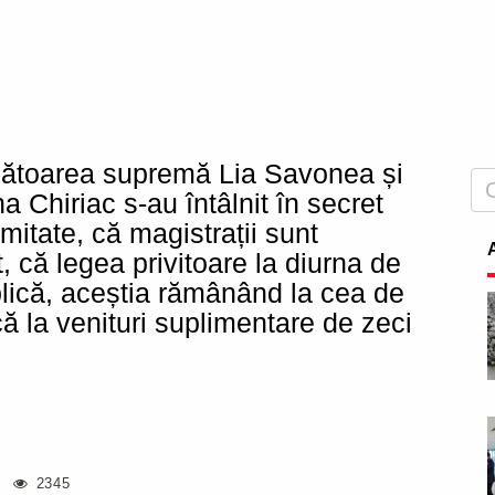
cătoarea supremă Lia Savonea și
a Chiriac s-au întâlnit în secret
mitate, că magistrații sunt
, că legea privitoare la diurna de
aplică, aceștia rămânând la cea de
că la venituri suplimentare de zeci
2345