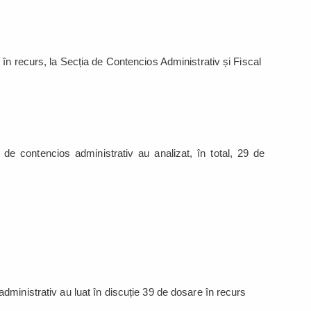
în recurs, la Secția de Contencios Administrativ și Fiscal
 de contencios administrativ au analizat, în total, 29 de
ministrativ au luat în discuție 39 de dosare în recurs