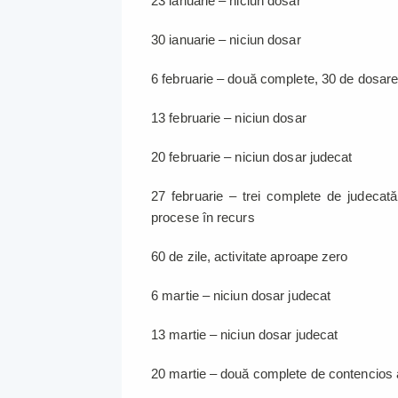
23 ianuarie – niciun dosar
30 ianuarie – niciun dosar
6 februarie – două complete, 30 de dosare 
13 februarie – niciun dosar
20 februarie – niciun dosar judecat
27 februarie – trei complete de judecată
procese în recurs
60 de zile, activitate aproape zero
6 martie – niciun dosar judecat
13 martie – niciun dosar judecat
20 martie – două complete de contencios ad