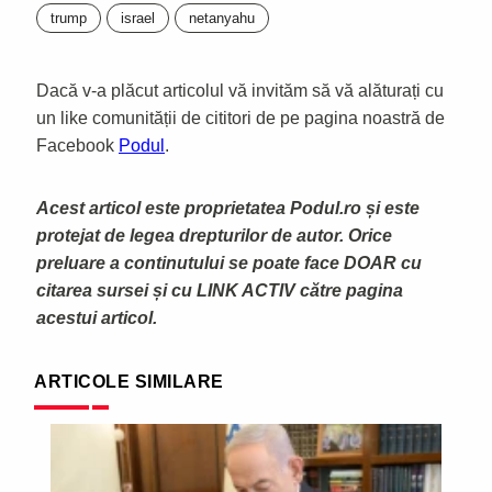
trump
israel
netanyahu
Dacă v-a plăcut articolul vă invităm să vă alăturați cu
un like comunității de cititori de pe pagina noastră de
Facebook
Podul
.
Acest articol este proprietatea Podul.ro și este
protejat de legea drepturilor de autor. Orice
preluare a continutului se poate face DOAR cu
citarea sursei și cu LINK ACTIV către pagina
acestui articol.
ARTICOLE SIMILARE