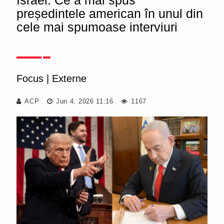
Israel. Ce a mai spus
președintele american în unul din
cele mai spumoase interviuri
Focus
|
Externe
ACP
Jun 4, 2026 11:16
1167