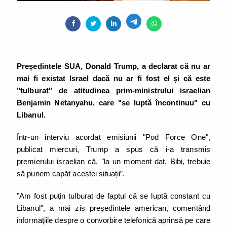
Președintele SUA, Donald Trump, a declarat că nu ar
mai fi existat Israel dacă nu ar fi fost el și că este
"tulburat" de atitudinea prim-ministrului israelian
Benjamin Netanyahu, care "se luptă încontinuu" cu
Libanul.
Într-un interviu acordat emisiunii "Pod Force One",
publicat miercuri, Trump a spus că i-a transmis
premierului israelian că, "la un moment dat, Bibi, trebuie
să punem capăt acestei situații”.
"Am fost puțin tulburat de faptul că se luptă constant cu
Libanul", a mai zis președintele american, comentând
informațiile despre o convorbire telefonică aprinsă pe care