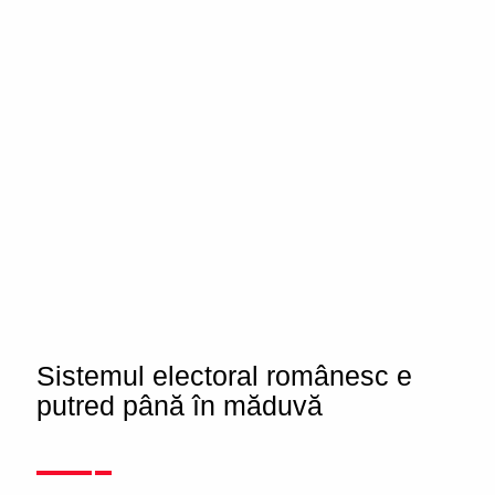
Sistemul electoral românesc e
putred până în măduvă