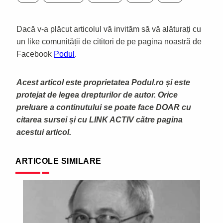
Dacă v-a plăcut articolul vă invităm să vă alăturați cu
un like comunității de cititori de pe pagina noastră de
Facebook
Podul
.
Acest articol este proprietatea Podul.ro și este
protejat de legea drepturilor de autor. Orice
preluare a continutului se poate face DOAR cu
citarea sursei și cu LINK ACTIV către pagina
acestui articol.
ARTICOLE SIMILARE