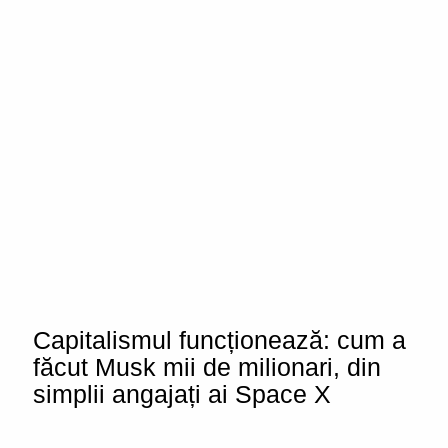
Capitalismul funcționează: cum a
făcut Musk mii de milionari, din
simplii angajați ai Space X