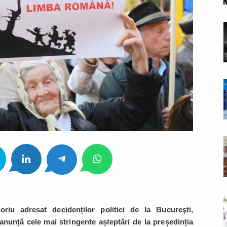
riu adresat decidenților politici de la Bucureşti,
anunță cele mai stringente așteptări de la președinția