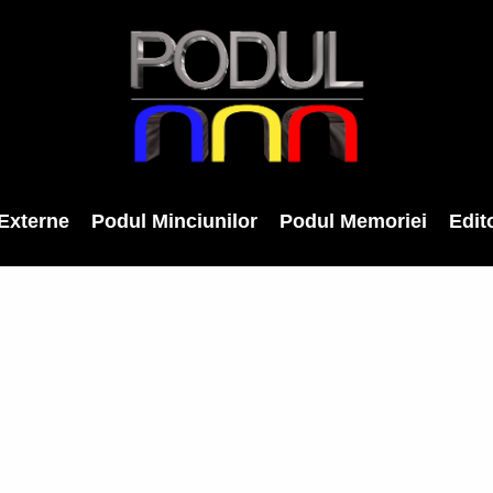
Externe
Podul Minciunilor
Podul Memoriei
Edito