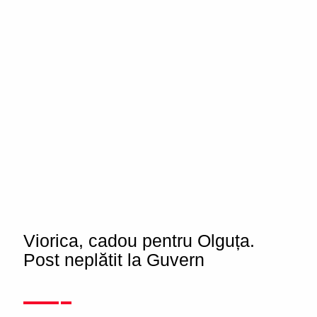
Viorica, cadou pentru Olguța.
Post neplătit la Guvern