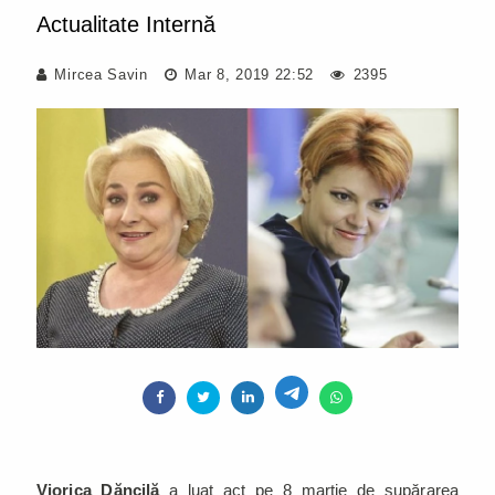
Actualitate Internă
Mircea Savin
Mar 8, 2019 22:52
2395
Viorica Dăncilă
a luat act pe 8 martie de supărarea