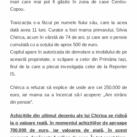
mari care mai pot fi găsite în zona de case Centru-
Copou.
Tranzacția s-a făcut pe numele fiului său, care la acea
dată avea 11 luni. Curator a fost mama primarului, Silvia
Chirica, acum în vârstă de 74 de ani, și care are o pensie
cumulată cu a soțului de aprox 500 de euro.
Copilul apare în autorizația de demolare a imobilului de pe
această proprietate, o scăpare a celor din Primăria Iași,
firul de la care a plecat investigația celor de la Reporter
IS.
Chirica a refuzat să explice de unde are cei 250.000 de
euro, iar mama sa a încercat să-l acopere: „Am strâns
din pensie”.
Achizițiile din ultimul deceniu ale lui Chirica se ridică
la o valoare reală, în momentul achizițiilor de aproape
700.000 de euro, iar valoarea de piață, în acest