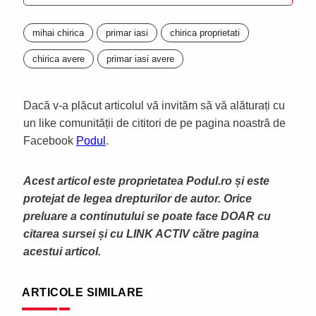
mihai chirica
primar iasi
chirica proprietati
chirica avere
primar iasi avere
Dacă v-a plăcut articolul vă invităm să vă alăturați cu
un like comunității de cititori de pe pagina noastră de
Facebook
Podul
.
Acest articol este proprietatea Podul.ro și este
protejat de legea drepturilor de autor. Orice
preluare a continutului se poate face DOAR cu
citarea sursei și cu LINK ACTIV către pagina
acestui articol.
ARTICOLE SIMILARE