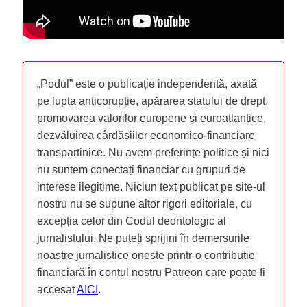
„Podul” este o publicație independentă, axată
pe lupta anticorupție, apărarea statului de drept,
promovarea valorilor europene și euroatlantice,
dezvăluirea cârdășiilor economico-financiare
transpartinice. Nu avem preferințe politice și nici
nu suntem conectați financiar cu grupuri de
interese ilegitime. Niciun text publicat pe site-ul
nostru nu se supune altor rigori editoriale, cu
excepția celor din Codul deontologic al
jurnalistului. Ne puteți sprijini în demersurile
noastre jurnalistice oneste printr-o contribuție
financiară în contul nostru Patreon care poate fi
accesat
AICI
.