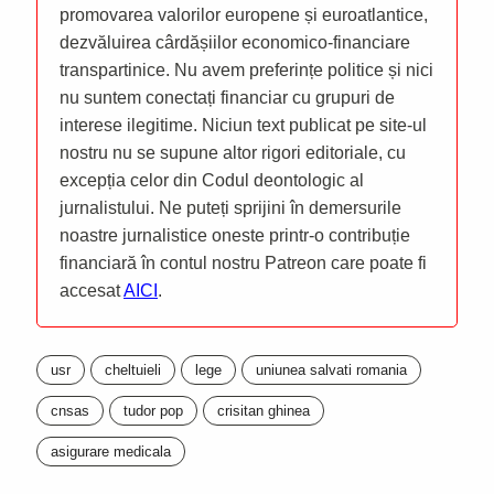
promovarea valorilor europene și euroatlantice,
dezvăluirea cârdășiilor economico-financiare
transpartinice. Nu avem preferințe politice și nici
nu suntem conectați financiar cu grupuri de
interese ilegitime. Niciun text publicat pe site-ul
nostru nu se supune altor rigori editoriale, cu
excepția celor din Codul deontologic al
jurnalistului. Ne puteți sprijini în demersurile
noastre jurnalistice oneste printr-o contribuție
financiară în contul nostru Patreon care poate fi
accesat
AICI
.
usr
cheltuieli
lege
uniunea salvati romania
cnsas
tudor pop
crisitan ghinea
asigurare medicala