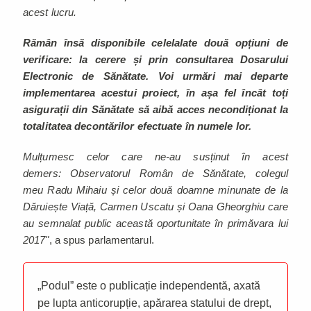
acest lucru.
Rămân însă disponibile celelalate două opțiuni de
verificare: la cerere și prin consultarea Dosarului
Electronic de Sănătate. Voi urmări mai departe
implementarea acestui proiect, în așa fel încât toți
asigurații din Sănătate să aibă acces necondiționat la
totalitatea decontărilor efectuate în numele lor.
Mulțumesc celor care ne-au susținut în acest
demers: Observatorul Român de Sănătate, colegul
meu Radu Mihaiu și celor două doamne minunate de la
Dăruiește Viață, Carmen Uscatu și Oana Gheorghiu care
au semnalat public această oportunitate în primăvara lui
2017"
, a spus parlamentarul.
„Podul” este o publicație independentă, axată
pe lupta anticorupție, apărarea statului de drept,