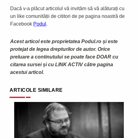
Dacă v-a plăcut articolul vă invităm să vă alăturați cu
un like comunității de cititori de pe pagina noastră de
Facebook
Podul
.
Acest articol este proprietatea Podul.ro și este
protejat de legea drepturilor de autor. Orice
preluare a continutului se poate face DOAR cu
citarea sursei și cu LINK ACTIV către pagina
acestui articol.
ARTICOLE SIMILARE