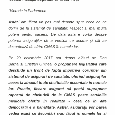
"Victorie în Parlament!
Astăzi am făcut un pas mai departe spre ceea ce ne
dorim de la sistemul de sănătate: respect și mai multă
putere pentru pacient. De data asta e vorba despre
puterea asiguraților de a verifica ce anume și cât se
decontează de către CNAS în numele lor.
Pe 29 noiembrie 2017 am depus alături de Dan
Barna și Cristian Ghinea,
o propunere legislativă care
deschide un front de luptă impotriva coruptiei din
sistemul de asigurari de sanatate, oferind asiguraților
acces la absolut toate cheltuielile decontate in numele
lor. Practic, fiecare asigurat să poată suprapune
raportul de cheltuieli de la CNAS peste serviciile
medicale oferite în realitate - ceea ce în alte
democrații e o banalitate. Astfel, asigurații vor putea
vedea exact ce decontări s-au făcut în numele lor și