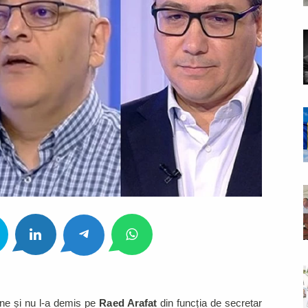
une și nu l-a demis pe
Raed Arafat
din funcția de secretar