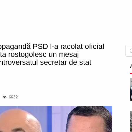
pagandă PSD l-a racolat oficial
nta rostogolesc un mesaj
troversatul secretar de stat
6632