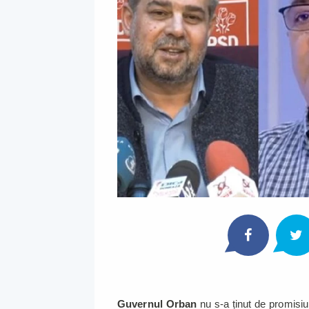
Guvernul Orban
nu s-a ținut de promisi