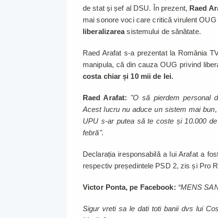
de stat și șef al DSU. În prezent,
Raed Ara
mai sonore voci care critică virulent OUG 
liberalizarea
sistemului de sănătate.
Raed Arafat s-a prezentat la România TV 
manipula, că din cauza OUG privind liber
costa chiar și 10 mii de lei.
Raed Arafat:
"O să pierdem personal di
Acest lucru nu aduce un sistem mai bun, 
UPU s-ar putea să te coste și 10.000 de l
febră".
Declarația iresponsabilă a lui Arafat a fo
respectiv președintele PSD 2, zis și Pro
Victor Ponta, pe Facebook:
“MENS SAN
Sigur vreti sa le dati toti banii dvs lui