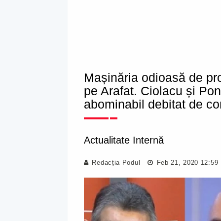
Mașinăria odioasă de pro
pe Arafat. Ciolacu și Po
abominabil debitat de con
Actualitate Internă
Redacția Podul
Feb 21, 2020 12:59