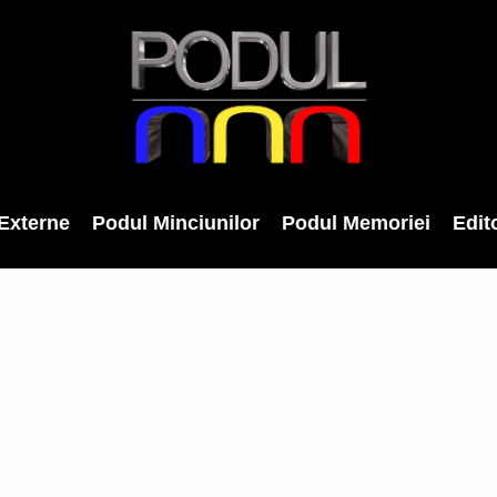
Externe
Podul Minciunilor
Podul Memoriei
Edito