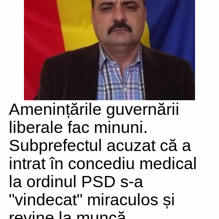
Amenințările guvernării
liberale fac minuni.
Subprefectul acuzat că a
intrat în concediu medical
la ordinul PSD s-a
"vindecat" miraculos și
revine la muncă