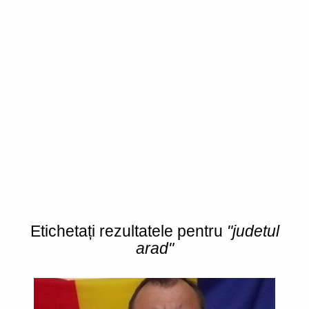
Etichetați rezultatele pentru
"judetul
arad"