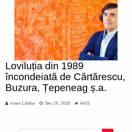
Loviluția din 1989
încondeiată de Cărtărescu,
Buzura, Țepeneag ș.a.
Iulian Cătălui
Dec 25, 2018
6425