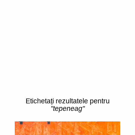
Etichetați rezultatele pentru
"tepeneag"