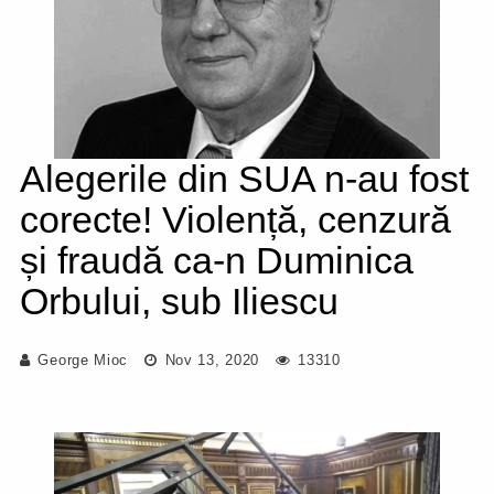
Alegerile din SUA n-au fost
corecte! Violență, cenzură
și fraudă ca-n Duminica
Orbului, sub Iliescu
George Mioc
Nov 13, 2020
13310