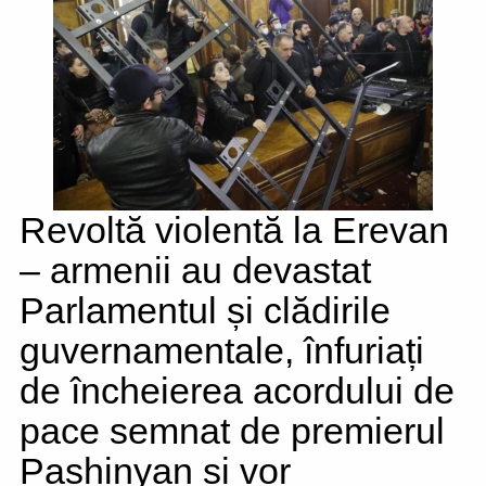
Revoltă violentă la Erevan
– armenii au devastat
Parlamentul și clădirile
guvernamentale, înfuriați
de încheierea acordului de
pace semnat de premierul
Pashinyan și vor