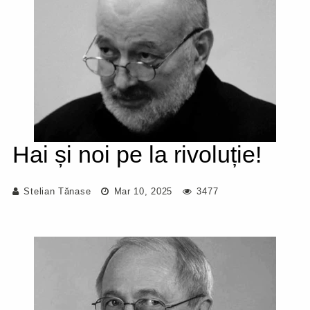
Hai și noi pe la rivoluție!
Stelian Tănase
Mar 10, 2025
3477