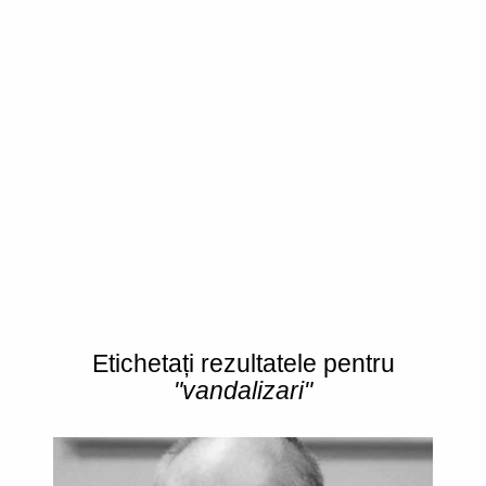
Etichetați rezultatele pentru
"vandalizari"