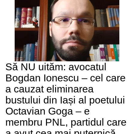
Să NU uităm: avocatul
Bogdan Ionescu – cel care
a cauzat eliminarea
bustului din Iași al poetului
Octavian Goga – e
membru PNL, partidul care
a avut cea mai puternică