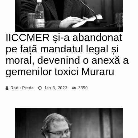
IICCMER și-a abandonat
pe față mandatul legal și
moral, devenind o anexă a
gemenilor toxici Muraru
Radu Preda
Jan 3, 2023
3350