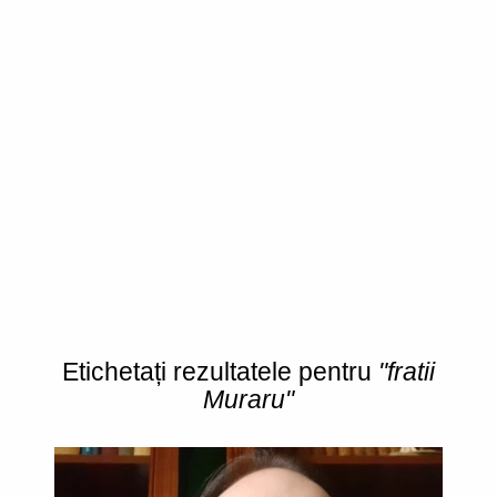
Etichetați rezultatele pentru
"fratii
Muraru"