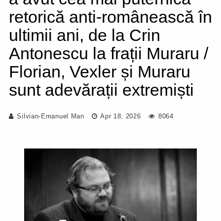
retorică anti-românească în
ultimii ani, de la Crin
Antonescu la frații Muraru /
Florian, Vexler și Muraru
sunt adevărații extremiști
Silvian-Emanuel Man
Apr 18, 2026
8064